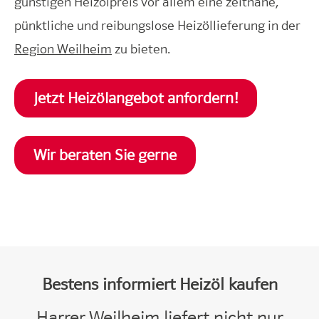
günstigen Heizölpreis vor allem eine zeitnahe,
pünktliche und reibungslose Heizöllieferung in der
Region Weilheim
zu bieten.
Jetzt Heizölangebot anfordern!
Wir beraten Sie gerne
Bestens informiert Heizöl kaufen
Harrer Weilheim liefert nicht nur