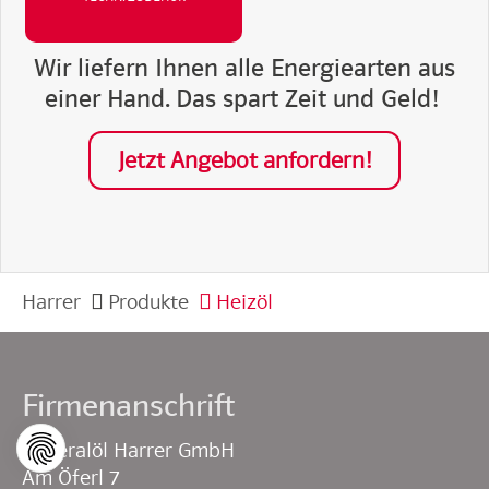
Wir liefern Ihnen alle Energiearten aus
einer Hand. Das spart Zeit und Geld!
Jetzt Angebot anfordern!
Harrer
Produkte
Heizöl
Firmenanschrift
Mineralöl Harrer GmbH
Am Öferl 7