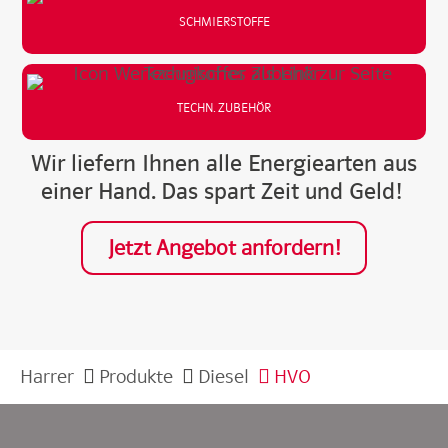
SCHMIERSTOFFE
TECHN. ZUBEHÖR
Wir liefern Ihnen alle Energiearten aus
einer Hand. Das spart Zeit und Geld!
Jetzt Angebot anfordern!
Harrer
Produkte
Diesel
HVO