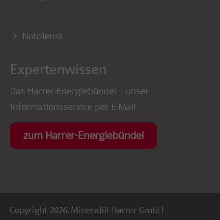
Notdienst
Experten­wissen
Das Harrer-Energiebündel – unser
Informationsservice per E-Mail.
zum Harrer-Energiebündel
Copyright 2026. Mineralöl Harrer GmbH