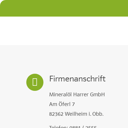
Firmenanschrift
Mineralöl Harrer GmbH
Am Öferl 7
82362 Weilheim i. Obb.
Telefon:
0881 / 2555