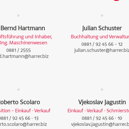
. Bernd Hartmann
Julian Schuster
ftsführung und Inhaber,
Buchhaltung und Verwaltu
. Ing. Maschinenwesen
0881 / 92 45 66 – 12
0881 / 2555
julian.schuster@harrer.bi
d.hartmann@harrer.biz
oberto Scolaro
Vjekoslav Jagustin
ition – Einkauf - Verkauf
Einkauf - Verkauf - Schmierst
0881 / 92 45 66 - 13
0881 / 92 45 66 - 10
rto.scolaro@harrer.biz
vjekoslav.jagustin@harrer.b