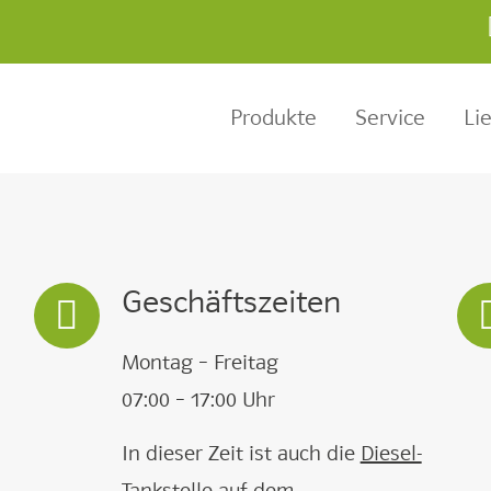
Produkte
Service
Li
Geschäftszeiten
Montag – Freitag
07:00 – 17:00 Uhr
In dieser Zeit ist auch die
Diesel-
Tankstelle
auf dem