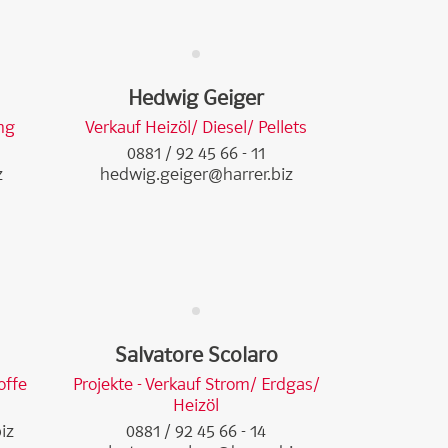
Hedwig Geiger
ng
Verkauf Heizöl/ Diesel/ Pellets
0881 / 92 45 66 - 11
z
hedwig.geiger@harrer.biz
Salvatore Scolaro
offe
Projekte - Verkauf Strom/ Erdgas/
Heizöl
iz
0881 / 92 45 66 - 14