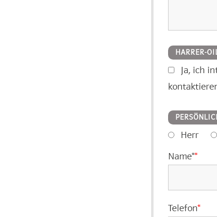
HARRER-OI
Ja, ich 
kontaktiere
PERSÖNLIC
Herr
Name*
*
Telefon
*