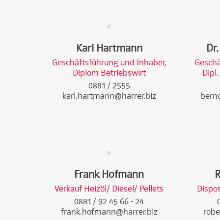
Karl Hartmann
Dr
Geschäftsführung und Inhaber,
Geschä
Diplom Betriebswirt
Dipl
0881 / 2555
karl.hartmann@harrer.biz
bern
Frank Hofmann
R
Verkauf Heizöl/ Diesel/ Pellets
Dispos
0881 / 92 45 66 - 24
frank.hofmann@harrer.biz
robe