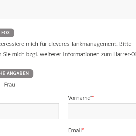
LFOX
interessiere mich für cleveres Tankmanagement. Bitte
n Sie mich bzgl. weiterer Informationen zum Harrer-Oi
HE ANGABEN
Frau
Vorname*
*
Email
*