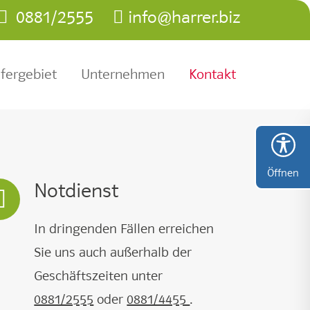
0881/2555
info@harrer.biz
efergebiet
Unternehmen
Kontakt
Öffnen
Notdienst
In dringenden Fällen erreichen
Sie uns auch außerhalb der
Geschäftszeiten unter
0881/2555
oder
0881/4455
.