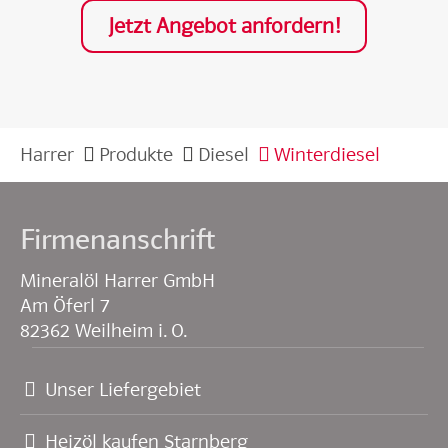
Jetzt Angebot anfordern!
Harrer
Produkte
Diesel
Winterdiesel
Firmenanschrift
Mineralöl Harrer GmbH
Am Öferl 7
82362 Weilheim i. O.
Unser Liefergebiet
Heizöl kaufen Starnberg