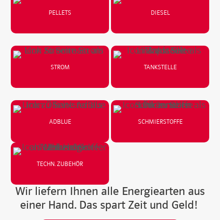
PELLETS
DIESEL
STROM
TANKSTELLE
ADBLUE
SCHMIERSTOFFE
TECHN. ZUBEHÖR
Wir liefern Ihnen alle Energiearten aus
einer Hand. Das spart Zeit und Geld!