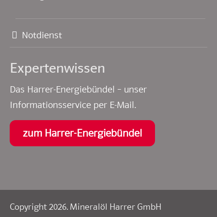
Notdienst
Experten­wissen
Das Harrer-Energiebündel – unser
Informationsservice per E-Mail.
zum Harrer-Energiebündel
Copyright 2026. Mineralöl Harrer GmbH