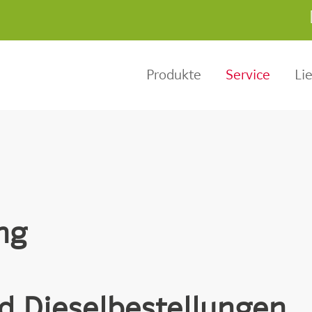
Produkte
Service
Li
ng
nd Dieselbestellungen