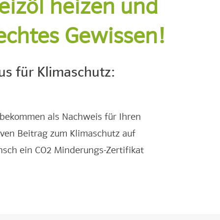
eizöl heizen und
lechtes Gewissen!
us für Klimaschutz:
 bekommen als Nachweis für Ihren
iven Beitrag zum Klimaschutz auf
sch ein CO2 Minderungs-Zertifikat