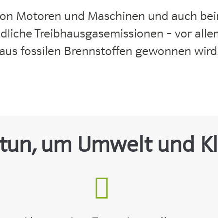
von Motoren und Maschinen und auch be
dliche Treibhausgasemissionen – vor alle
aus fossilen Brennstoffen gewonnen wird
tun, um Umwelt und K