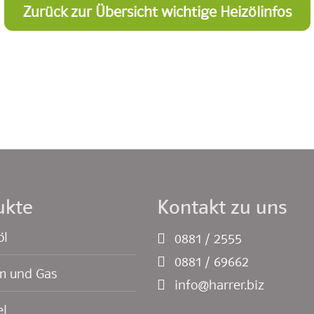
Zurück zur Übersicht wichtige Heizölinfos
ukte
Kontakt zu uns
öl
0881 / 2555
0881 / 69662
m und Gas
info@harrer.biz
el