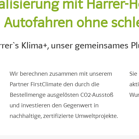
lisierung mit Harrer-H
l Autofahren ohne sch
rrer`s Klima+, unser gemeinsames Pl
Wir berechnen zusammen mit unserem
Sie
Partner FirstClimate den durch die
akt
Bestellmenge ausgelösten CO2-Ausstoß
Wun
und investieren den Gegenwert in
nachhaltige, zertifizierte Umweltprojekte.