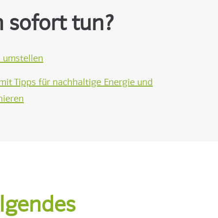
 sofort tun?
 umstellen
mit Tipps für nachhaltige Energie und
nieren
olgendes