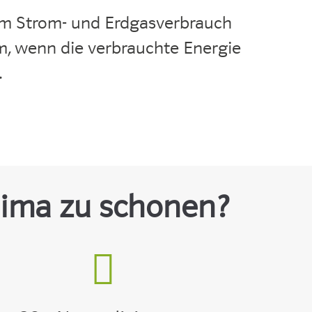
im Strom- und Erdgasverbrauch
m, wenn die verbrauchte Energie
.
lima zu schonen?