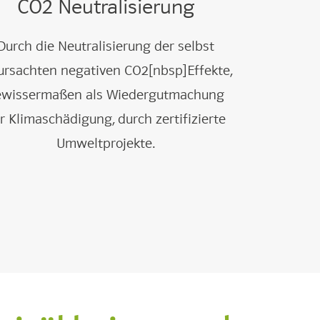
CO2 Neutralisierung
Durch die Neutralisierung der selbst
ursachten negativen CO2[nbsp]Effekte,
ewissermaßen als Wiedergutmachung
r Klimaschädigung, durch zertifizierte
Umweltprojekte.