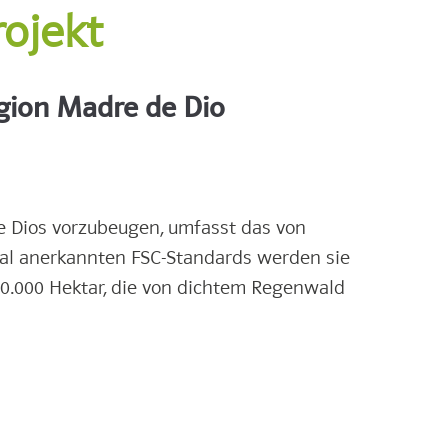
rojekt
egion Madre de Dio
e Dios vorzubeugen, umfasst das von
nal anerkannten FSC-Standards werden sie
00.000 Hektar, die von dichtem Regenwald