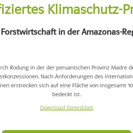
fiziertes Klimaschutz-P
 Forstwirtschaft in der Amazonas-R
ch Rodung in der der peruanischen Provinz Madre d
Forstkonzessionen. Nach Anforderungen des internatio
onen erstrecken sich auf eine Fläche von insgesamt 1
bedeckt ist.
Download Datenblatt