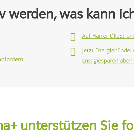
tiv werden, was kann ich
Auf Harrer-ÖkoStrom
Jetzt Energiebündel 
 anfordern
Energiesparen abon
ma+ unterstützen Sie f