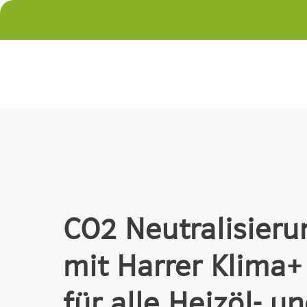
CO2 Neutralisieru
mit Harrer Klima+
für alle Heizöl- u