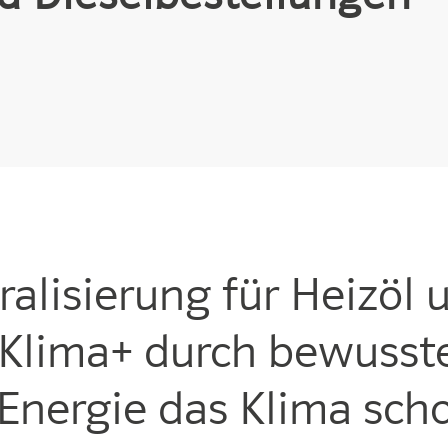
alisierung für Heizöl 
r Klima+ durch bewuss
 Energie das Klima sch