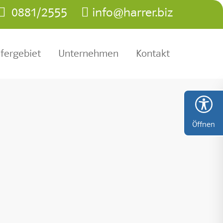
0881/2555
info@harrer.biz
efergebiet
Unternehmen
Kontakt
Öffnen