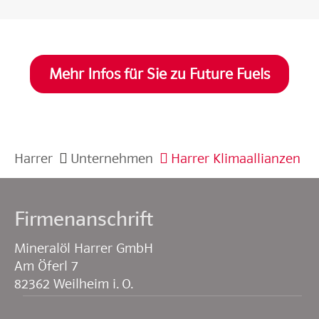
Mehr Infos für Sie zu Future Fuels
Harrer
Unternehmen
Harrer Klimaallianzen
Firmenanschrift
Mineralöl Harrer GmbH
Am Öferl 7
82362 Weilheim i. O.