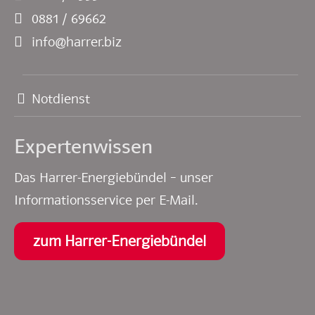
0881 / 69662
info@harrer.biz
Notdienst
Experten­wissen
Das Harrer-Energiebündel – unser
Informationsservice per E-Mail.
zum Harrer-Energiebündel